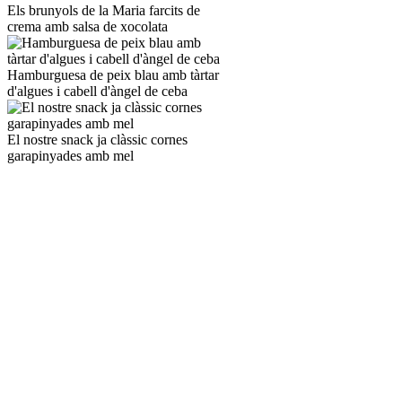
Els brunyols de la Maria farcits de
crema amb salsa de xocolata
Hamburguesa de peix blau amb tàrtar
d'algues i cabell d'àngel de ceba
El nostre snack ja clàssic cornes
garapinyades amb mel