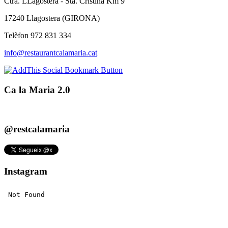
Ctra. LLagostera - Sta. Cristina Km 9
17240 Llagostera (GIRONA)
Telèfon 972 831 334
info@restaurantcalamaria.cat
Ca la Maria 2.0
@restcalamaria
Instagram