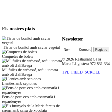
Els nostres plats
Newsletter
Tàrtar de bonítol amb caviar vegetal
Croquetes de bolets
© 2026 Restaurant Ca la
Maria Llagostera 972 831 334
Mil fulles de carbassó, tofu i tomata
TPL_FIELD_SCROLL
amb oli d'alfàbrega
Llenties amb sepiones
Peus de porc eco amb escamarlà i
espardenyes